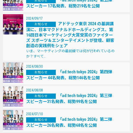
お知らせ
スピーカー 17名発表、総勢219名を公開
2024/09/17
アドテック東京 2024 の基調講
お知らせ
演に、日本マクドナルドホールディングス、第
16回日本マーケティング大賞受賞のファイター
ズ スポーツ＆エンターテイメントが登壇、顧客
創造の実践例をシェア
いま、マーケティングの最前線では何が行われているの
か？すべて…
2024/08/30
「ad:tech tokyo 2024」第四弾
お知らせ
スピーカー 44名発表、総勢146名を公開
2024/08/08
「ad:tech tokyo 2024」第三弾
お知らせ
スピーカー31名発表、総勢99名を公開
2024/07/10
「ad:tech tokyo 2024」第二弾
お知らせ
スピーカー26名発表、総勢68名を公開