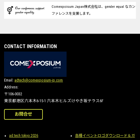
Comexpoisum Japan株式会社は、gender equal なカン
ファレンスを支援します。
CONTACT INFORMATION
Email:
adtech@comexposium-jp.com
Address:
〒106-0032
東京都港区六本木6-15-1 六本木ヒルズけやき坂テラス6F
お問合せ
ad:tech tokyo 2026
各種イベントロゴダウンロード＆ガ