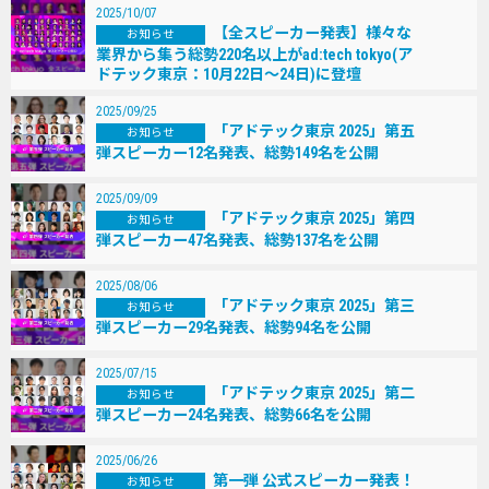
2025/10/07
【全スピーカー発表】様々な
お知らせ
業界から集う総勢220名以上がad:tech tokyo(ア
ドテック東京：10月22日～24日)に登壇
2025/09/25
「アドテック東京 2025」第五
お知らせ
弾スピーカー12名発表、総勢149名を公開
2025/09/09
「アドテック東京 2025」第四
お知らせ
弾スピーカー47名発表、総勢137名を公開
2025/08/06
「アドテック東京 2025」第三
お知らせ
弾スピーカー29名発表、総勢94名を公開
2025/07/15
「アドテック東京 2025」第二
お知らせ
弾スピーカー24名発表、総勢66名を公開
2025/06/26
第一弾 公式スピーカー発表！
お知らせ